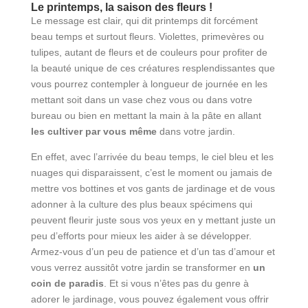
Le printemps, la saison des fleurs !
Le message est clair, qui dit printemps dit forcément
beau temps et surtout fleurs. Violettes, primevères ou
tulipes, autant de fleurs et de couleurs pour profiter de
la beauté unique de ces créatures resplendissantes que
vous pourrez contempler à longueur de journée en les
mettant soit dans un vase chez vous ou dans votre
bureau ou bien en mettant la main à la pâte en allant
les cultiver par vous même
dans votre jardin.
En effet, avec l’arrivée du beau temps, le ciel bleu et les
nuages qui disparaissent, c’est le moment ou jamais de
mettre vos bottines et vos gants de jardinage et de vous
adonner à la culture des plus beaux spécimens qui
peuvent fleurir juste sous vos yeux en y mettant juste un
peu d’efforts pour mieux les aider à se développer.
Armez-vous d’un peu de patience et d’un tas d’amour et
vous verrez aussitôt votre jardin se transformer en
un
coin de paradis
. Et si vous n’êtes pas du genre à
adorer le jardinage, vous pouvez également vous offrir