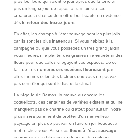
près les fleurs qui voient le jour après que la terre ait
pris un long séjour de repos, offrant ainsi à ces
créatures la chance de mettre leur beauté en évidence
dès le
retour des beaux jours
.
En effet, les champs à l’état sauvage sont les plus jolis
car ils sont les plus inattendus. Si vous habitez à la
campagne ou que vous possédez un très grand jardin,
vous n’aurez ni à planter des graines ni à entretenir des
fleurs pour que celles-ci égayent vos espaces. De ce
fait, de très
nombreuses espèces fleurissent
par
elles-mêmes selon des facteurs que vous ne pouvez
pas contrôler qui sont le lieu et le climat.
La nigelle de Damas
, la mauve ou encore les
coquelicots, des centaines de variétés existent et qui ne
manquent pas de charme ou d’atout pour autant. Votre
plaisir sera purement de profiter d’un merveilleux
paysage en plus de pouvoir en faire un joli bouquet à
mettre chez vous. Ainsi, des
fleurs à l’état sauvage
imprégnées de délicieuses odeurs et de couleurs