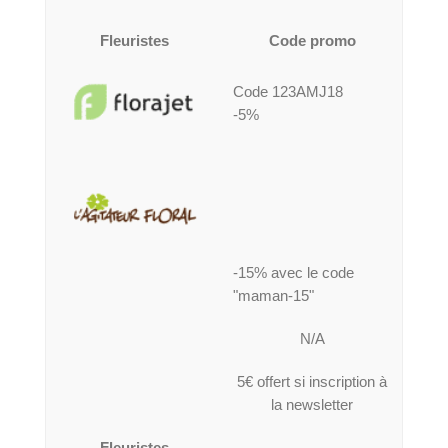
Fleuristes
Code promo
Code 123AMJ18
-5%
-15% avec le code
"maman-15"
N/A
5€ offert si inscription à
la newsletter
Fleuristes