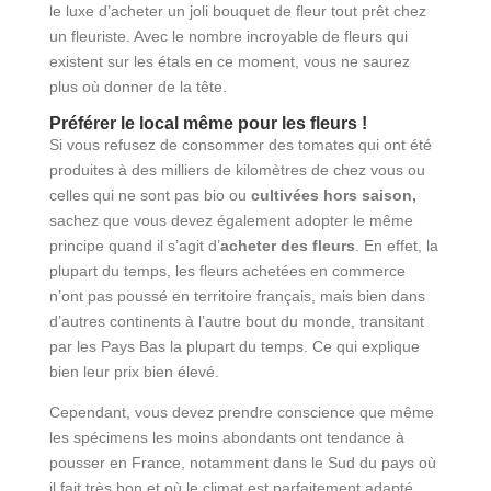
le luxe d’acheter un joli bouquet de fleur tout prêt chez
un fleuriste. Avec le nombre incroyable de fleurs qui
existent sur les étals en ce moment, vous ne saurez
plus où donner de la tête.
Préférer le local même pour les fleurs !
Si vous refusez de consommer des tomates qui ont été
produites à des milliers de kilomètres de chez vous ou
celles qui ne sont pas bio ou
cultivées hors saison,
sachez que vous devez également adopter le même
principe quand il s’agit d’
acheter des fleurs
. En effet, la
plupart du temps, les fleurs achetées en commerce
n’ont pas poussé en territoire français, mais bien dans
d’autres continents à l’autre bout du monde, transitant
par les Pays Bas la plupart du temps. Ce qui explique
bien leur prix bien élevé.
Cependant, vous devez prendre conscience que même
les spécimens les moins abondants ont tendance à
pousser en France, notamment dans le Sud du pays où
il fait très bon et où le climat est parfaitement adapté