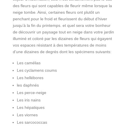
des fleurs qui sont capables de fleurir même lorsque la
neige tombe. Ainsi, certaines fleurs ont plutôt un
penchant pour le froid et fleurissent du début d’hiver
jusqu’à la fin du printemps. et quel sera votre bonheur
de découvrir un paysage tout en neige dans votre jardin
illuminé et coloré par les dizaines de fleurs qui égayent
vos espaces résistant à des températures de moins
d’une dizaines de degrés dont les spécimens suivants:
Les camélias
Les cyclamens coums
Les hellébores
les daphnés
Les perce-neige
Les iris nains
Les hépatiques
Les viornes
Les sarcococcas