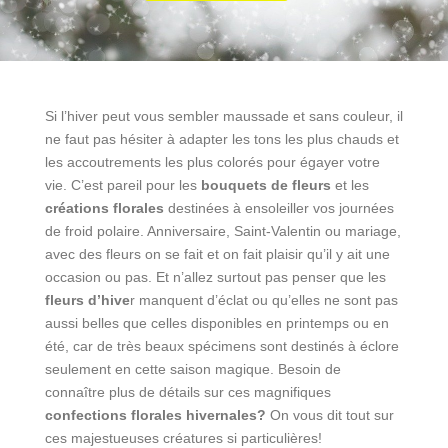
Si l’hiver peut vous sembler maussade et sans couleur, il
ne faut pas hésiter à adapter les tons les plus chauds et
les accoutrements les plus colorés pour égayer votre
vie. C’est pareil pour les
bouquets de fleurs
et les
créations florales
destinées à ensoleiller vos journées
de froid polaire. Anniversaire, Saint-Valentin ou mariage,
avec des fleurs on se fait et on fait plaisir qu’il y ait une
occasion ou pas. Et n’allez surtout pas penser que les
fleurs d’hive
r manquent d’éclat ou qu’elles ne sont pas
aussi belles que celles disponibles en printemps ou en
été, car de très beaux spécimens sont destinés à éclore
seulement en cette saison magique. Besoin de
connaître plus de détails sur ces magnifiques
confections florales hivernales?
On vous dit tout sur
ces majestueuses créatures si particulières!