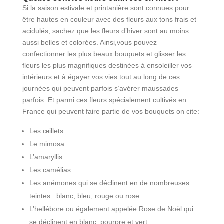
Si la saison estivale et printanière sont connues pour
être hautes en couleur avec des fleurs aux tons frais et
acidulés, sachez que les fleurs d’hiver sont au moins
aussi belles et colorées. Ainsi,vous pouvez
confectionner les plus beaux bouquets et glisser les
fleurs les plus magnifiques destinées à ensoleiller vos
intérieurs et à égayer vos vies tout au long de ces
journées qui peuvent parfois s’avérer maussades
parfois. Et parmi ces fleurs spécialement cultivés en
France qui peuvent faire partie de vos bouquets on cite:
Les œillets
Le mimosa
L’amaryllis
Les camélias
Les anémones qui se déclinent en de nombreuses
teintes : blanc, bleu, rouge ou rose
L’hellébore ou également appelée Rose de Noël qui
se déclinent en blanc, pourpre et vert.