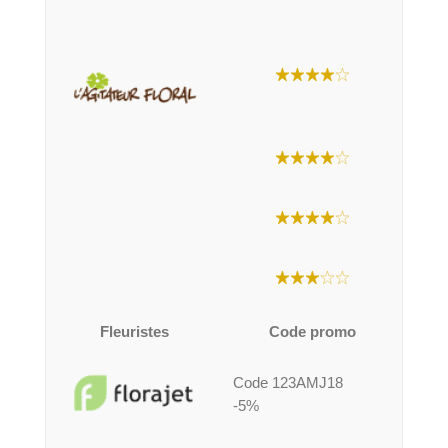
Fleuristes
Code promo
Code 123AMJ18
-5%