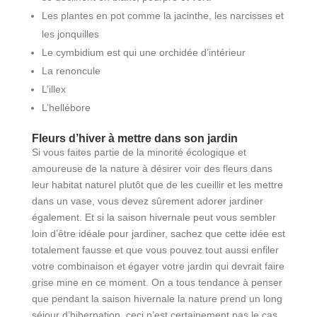
Les plantes en pot comme la jacinthe, les narcisses et
les jonquilles
Le cymbidium est qui une orchidée d’intérieur
La renoncule
L’illex
L’hellébore
Fleurs d’hiver à mettre dans son jardin
Si vous faites partie de la minorité écologique et
amoureuse de la nature à désirer voir des fleurs dans
leur habitat naturel plutôt que de les cueillir et les mettre
dans un vase, vous devez sûrement adorer jardiner
également. Et si la saison hivernale peut vous sembler
loin d’être idéale pour jardiner, sachez que cette idée est
totalement fausse et que vous pouvez tout aussi enfiler
votre combinaison et égayer votre jardin qui devrait faire
grise mine en ce moment. On a tous tendance à penser
que pendant la saison hivernale la nature prend un long
séjour d’hibernation, ceci n’est certainement pas le cas