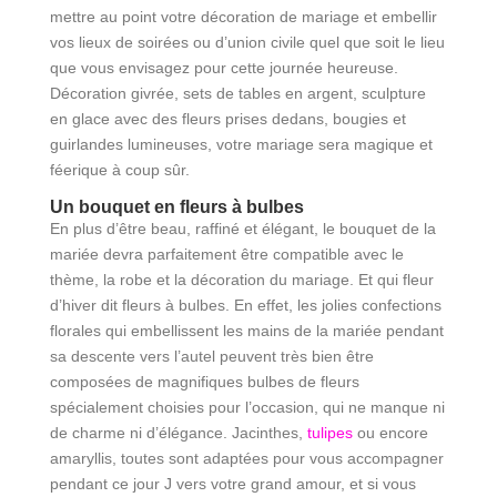
mettre au point votre décoration de mariage et embellir
vos lieux de soirées ou d’union civile quel que soit le lieu
que vous envisagez pour cette journée heureuse.
Décoration givrée, sets de tables en argent, sculpture
en glace avec des fleurs prises dedans, bougies et
guirlandes lumineuses, votre mariage sera magique et
féerique à coup sûr.
Un bouquet en fleurs à bulbes
En plus d’être beau, raffiné et élégant, le bouquet de la
mariée devra parfaitement être compatible avec le
thème, la robe et la décoration du mariage. Et qui fleur
d’hiver dit fleurs à bulbes. En effet, les jolies confections
florales qui embellissent les mains de la mariée pendant
sa descente vers l’autel peuvent très bien être
composées de magnifiques bulbes de fleurs
spécialement choisies pour l’occasion, qui ne manque ni
de charme ni d’élégance. Jacinthes,
tulipes
ou encore
amaryllis, toutes sont adaptées pour vous accompagner
pendant ce jour J vers votre grand amour, et si vous