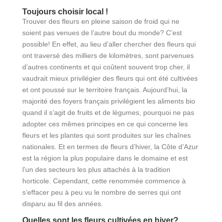
Toujours choisir local !
Trouver des fleurs en pleine saison de froid qui ne
soient pas venues de l’autre bout du monde? C’est
possible! En effet, au lieu d’aller chercher des fleurs qui
ont traversé des milliers de kilomètres, sont parvenues
d’autres continents et qui coûtent souvent trop cher, il
vaudrait mieux privilégier des fleurs qui ont été cultivées
et ont poussé sur le territoire français. Aujourd’hui, la
majorité des foyers français privilégient les aliments bio
quand il s’agit de fruits et de légumes, pourquoi ne pas
adopter ces mêmes principes en ce qui concerne les
fleurs et les plantes qui sont produites sur les chaînes
nationales. Et en termes de fleurs d’hiver, la Côte d’Azur
est la région la plus populaire dans le domaine et est
l’un des secteurs les plus attachés à la tradition
horticole. Cependant, cette renommée commence à
s’effacer peu à peu vu le nombre de serres qui ont
disparu au fil des années.
Quelles sont les fleurs cultivées en hiver?