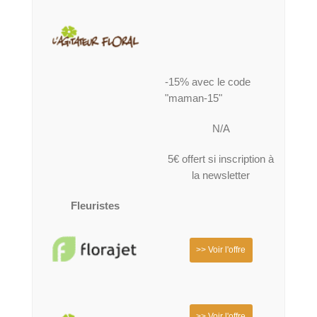
-15% avec le code
"maman-15"
N/A
5€ offert si inscription à
la newsletter
Fleuristes
>> Voir l'offre
>> Voir l'offre