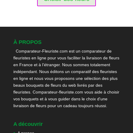
À PROPOS
Comparateur-Fleuriste.com est un comparateur de
fleuristes en ligne pour vous faciliter la livraison de fleurs
en France et à l'étranger. Nous sommes totalement
indépendant. Nous éditons un comparatif des fleuristes
en ligne et nous vous proposons une sélection des plus
beaux bouquets de fleurs du web livrés par des
fleuristes. Comparateur-fleuriste.com vous aide à choisir
vos bouquets et à vous guider dans le choix d'une
livraison de fleurs pour un cadeau toujours réussi.
A découvrir