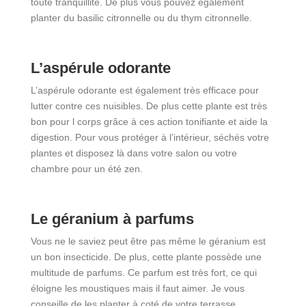
toute tranquillité. De plus vous pouvez également
planter du basilic citronnelle ou du thym citronnelle.
L’aspérule odorante
L’aspérule odorante est également très efficace pour
lutter contre ces nuisibles. De plus cette plante est très
bon pour l corps grâce à ces action tonifiante et aide la
digestion. Pour vous protéger à l’intérieur, séchés votre
plantes et disposez là dans votre salon ou votre
chambre pour un été zen.
Le géranium à parfums
Vous ne le saviez peut être pas même le géranium est
un bon insecticide. De plus, cette plante possède une
multitude de parfums. Ce parfum est très fort, ce qui
éloigne les moustiques mais il faut aimer. Je vous
conseille de les planter à coté de votre terrasse.